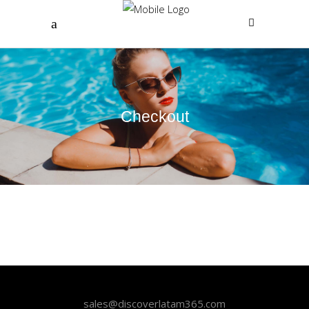
Checkout
sales@discoverlatam365.com