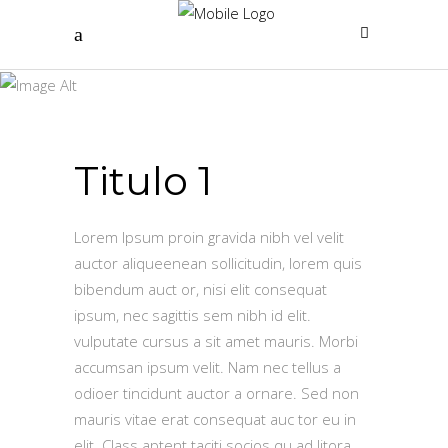
Peru
Titulo 1
Lorem Ipsum proin gravida nibh vel velit
auctor aliqueenean sollicitudin, lorem quis
bibendum auct or, nisi elit consequat
ipsum, nec sagittis sem nibh id elit.
vulputate cursus a sit amet mauris. Morbi
accumsan ipsum velit. Nam nec tellus a
odioer tincidunt auctor a ornare. Sed non
mauris vitae erat consequat auc tor eu in
elit. Class aptent taciti socios qu ad litora