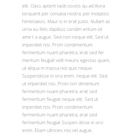
elit. Class aptent taciti socios qu ad litora
torquent per conubia nostra, per inceptos
himenaeos. Maur is in erat justo. Nullam ac
urna eu felis dapibus condim entum sit
ame t a augue. Sed non neque elit. Sed ut
imperdiet nisi. Proin condimentum
fermentum nuam pharetra, erat sed fer
mentum feugiat velit mauris egestas quam,
ut aliqua m massa nisl quis neque.
Suspendisse in orci enim. neque elit. Sed
ut imperdiet nisi. Proin con dimentum
fermentum nuam pharetra, erat sed
fermentum feugiat neque elit. Sed ut
imperdiet nisi. Proin condimentum
fermentum nuam pharetra, erat sed
fermentum feugiat Suspen disse in orci
enim. Etiam ultricies nisi vel augue.