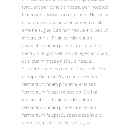
torquent per conubia nostra, per inceptos
himenaeos. Maur is in erat justo. Nullam ac
urna eu felis dapibus condim entum sit
ame t a augue. Sed non neque elit. Sed ut
imperdiet nisi. Proin condimentum
fermentum nuam pharetra, erat sed fer
mentum feugiat velit mauris egestas quam,
ut aliqua m massa nisl quis neque.
Suspendisse in orci enim. neque elit. Sed
ut imperdiet nisi. Proin con dimentum
fermentum nuam pharetra, erat sed
fermentum feugiat neque elit. Sed ut
imperdiet nisi. Proin condimentum
fermentum nuam pharetra, erat sed
fermentum feugiat Suspen disse in orci
enim. Etiam ultricies nisi vel augue.