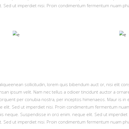
it. Sed ut imperdiet nisi. Proin condimentum fermentum nuam ph
liqueenean sollicitudin, lorem quis bibendum auct or, nisi elit con
san ipsum velit. Nam nec tellus a odioer tincidunt auctor a orna
ra torquent per conubia nostra, per inceptos himenaeos. Maur is in 
 elit. Sed ut imperdiet nisi. Proin condimentum fermentum nuam 
uis neque. Suspendisse in orci enim. neque elit. Sed ut imperdi
it. Sed ut imperdiet nisi. Proin condimentum fermentum nuam ph