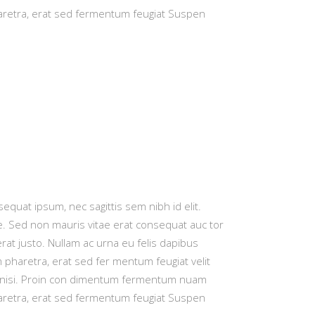
aretra, erat sed fermentum feugiat Suspen
sequat ipsum, nec sagittis sem nibh id elit.
re. Sed non mauris vitae erat consequat auc tor
erat justo. Nullam ac urna eu felis dapibus
pharetra, erat sed fer mentum feugiat velit
et nisi. Proin con dimentum fermentum nuam
aretra, erat sed fermentum feugiat Suspen