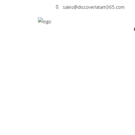
sales@discoverlatam365.com