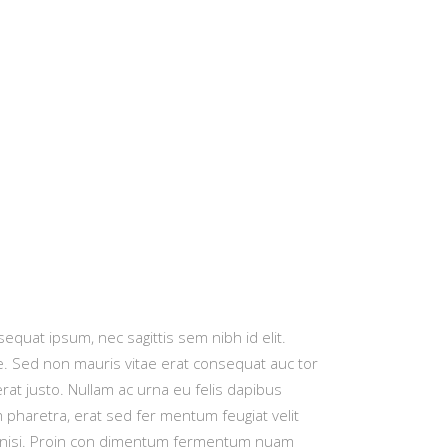
sequat ipsum, nec sagittis sem nibh id elit.
re. Sed non mauris vitae erat consequat auc tor
erat justo. Nullam ac urna eu felis dapibus
pharetra, erat sed fer mentum feugiat velit
et nisi. Proin con dimentum fermentum nuam