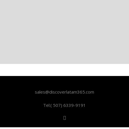
sales@discoverlatam365.com
Tel:( 507) 6339-9191