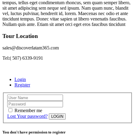
tempus, tellus eget condimentum rhoncus, sem quam semper libero,
sit amet adipiscing sem neque sed ipsum. Nam quam nunc, blandit
vel, luctus pulvinar, hendrerit id, lorem. Maecenas nec odio et ante
tincidunt tempus. Donec vitae sapien ut libero venenatis faucibus.
Nullam quis ante. Etiam sit amet orci eget eros faucibus tincidunt
Tour Location
sales@discoverlatam365.com
Tel:( 507) 6339-9191
Login
Register
Remember me
Lost Your password?
LOGIN
You don't have permission to register