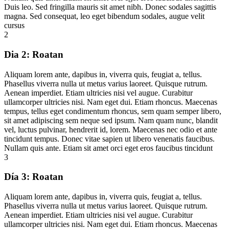
Duis leo. Sed fringilla mauris sit amet nibh. Donec sodales sagittis
magna. Sed consequat, leo eget bibendum sodales, augue velit
cursus
2
Dia 2:
Roatan
Aliquam lorem ante, dapibus in, viverra quis, feugiat a, tellus.
Phasellus viverra nulla ut metus varius laoreet. Quisque rutrum.
Aenean imperdiet. Etiam ultricies nisi vel augue. Curabitur
ullamcorper ultricies nisi. Nam eget dui. Etiam rhoncus. Maecenas
tempus, tellus eget condimentum rhoncus, sem quam semper libero,
sit amet adipiscing sem neque sed ipsum. Nam quam nunc, blandit
vel, luctus pulvinar, hendrerit id, lorem. Maecenas nec odio et ante
tincidunt tempus. Donec vitae sapien ut libero venenatis faucibus.
Nullam quis ante. Etiam sit amet orci eget eros faucibus tincidunt
3
Día 3:
Roatan
Aliquam lorem ante, dapibus in, viverra quis, feugiat a, tellus.
Phasellus viverra nulla ut metus varius laoreet. Quisque rutrum.
Aenean imperdiet. Etiam ultricies nisi vel augue. Curabitur
ullamcorper ultricies nisi. Nam eget dui. Etiam rhoncus. Maecenas