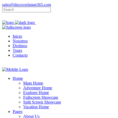
sales@discoverlatam365.com
Inicio
Nosotros
Destinos
Tours
Contacto
Home
Main Home
Adventure Home
Explorer Home
Fullscreen Showcase
Split Screen Showcase
Vacation Home
Pages
About Us