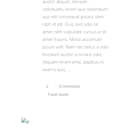
auctor aliquet. Aenean
sollicitudin, lorem quis bibendum
auci elit consequat ipsutis sem
nibh id elit. Duis sed odio sit
amet nibh vulputate cursus a sit
amet mauris. Morbi accumsan
ipsum velit. Nam nec tellus a odio
tincidunt auctor a ornare odio.
Aliquam lorem ante, dapibus in,
viverra quis,
2
0 Comments
Travel Guide