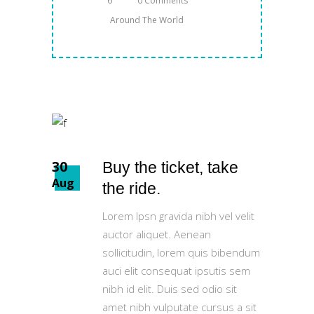
6
0 Comments
Around The World
30
Buy the ticket, take
Aug
the ride.
Lorem Ipsn gravida nibh vel velit
auctor aliquet. Aenean
sollicitudin, lorem quis bibendum
auci elit consequat ipsutis sem
nibh id elit. Duis sed odio sit
amet nibh vulputate cursus a sit