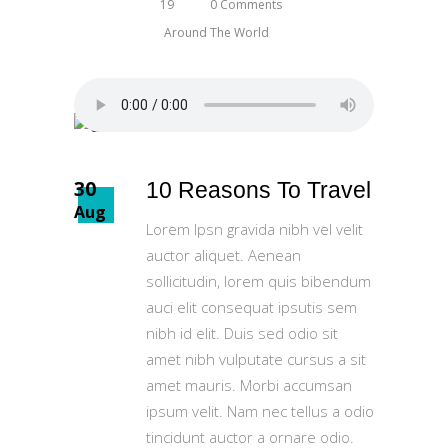
19
0 Comments
Around The World
30
10 Reasons To Travel
Aug
Lorem Ipsn gravida nibh vel velit
auctor aliquet. Aenean
sollicitudin, lorem quis bibendum
auci elit consequat ipsutis sem
nibh id elit. Duis sed odio sit
amet nibh vulputate cursus a sit
amet mauris. Morbi accumsan
ipsum velit. Nam nec tellus a odio
tincidunt auctor a ornare odio.