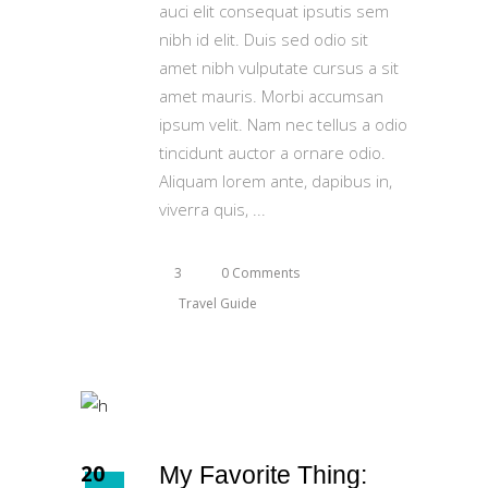
auci elit consequat ipsutis sem
nibh id elit. Duis sed odio sit
amet nibh vulputate cursus a sit
amet mauris. Morbi accumsan
ipsum velit. Nam nec tellus a odio
tincidunt auctor a ornare odio.
Aliquam lorem ante, dapibus in,
viverra quis,
3
0 Comments
Travel Guide
20
My Favorite Thing: