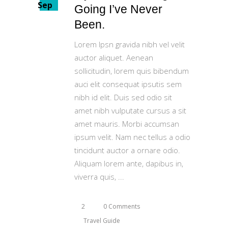
Sep
Going I’ve Never
Been.
Lorem Ipsn gravida nibh vel velit
auctor aliquet. Aenean
sollicitudin, lorem quis bibendum
auci elit consequat ipsutis sem
nibh id elit. Duis sed odio sit
amet nibh vulputate cursus a sit
amet mauris. Morbi accumsan
ipsum velit. Nam nec tellus a odio
tincidunt auctor a ornare odio.
Aliquam lorem ante, dapibus in,
viverra quis,
2
0 Comments
Travel Guide