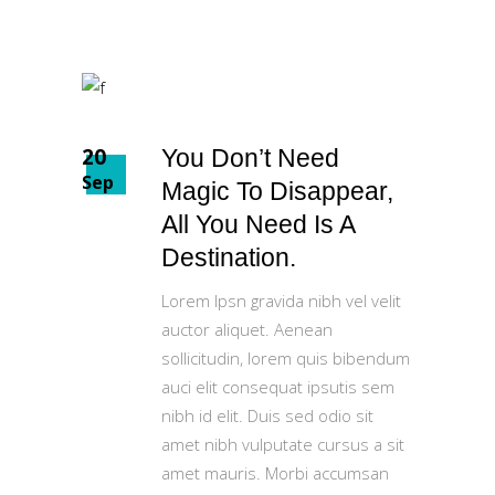
20
You Don’t Need
Sep
Magic To Disappear,
All You Need Is A
Destination.
Lorem Ipsn gravida nibh vel velit
auctor aliquet. Aenean
sollicitudin, lorem quis bibendum
auci elit consequat ipsutis sem
nibh id elit. Duis sed odio sit
amet nibh vulputate cursus a sit
amet mauris. Morbi accumsan