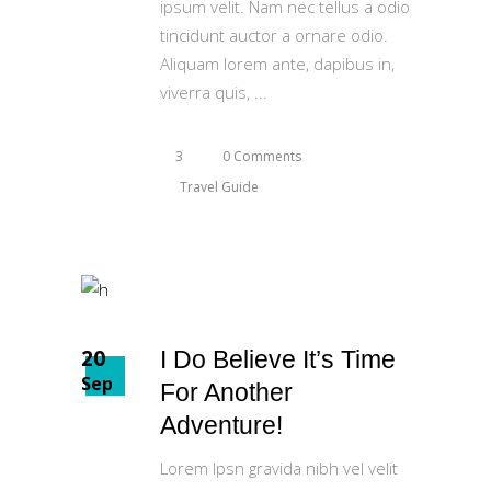
ipsum velit. Nam nec tellus a odio
tincidunt auctor a ornare odio.
Aliquam lorem ante, dapibus in,
viverra quis,
3
0 Comments
Travel Guide
20
I Do Believe It’s Time
Sep
For Another
Adventure!
Lorem Ipsn gravida nibh vel velit