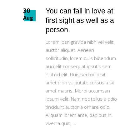
30
You can fall in love at
Aug
first sight as well as a
person.
Lorem Ipsn gravida nibh vel velit
auctor aliquet. Aenean
sollicitudin, lorem quis bibendum
auci elit consequat ipsutis sem
nibh id elit. Duis sed odio sit
amet nibh vulputate cursus a sit
amet mauris. Morbi accumsan
ipsum velit. Nam nec tellus a odio
tincidunt auctor a ornare odio.
Aliquam lorem ante, dapibus in,
viverra quis,