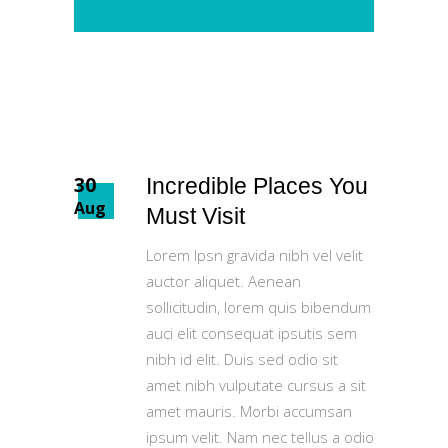
30
Incredible Places You
Aug
Must Visit
Lorem Ipsn gravida nibh vel velit
auctor aliquet. Aenean
sollicitudin, lorem quis bibendum
auci elit consequat ipsutis sem
nibh id elit. Duis sed odio sit
amet nibh vulputate cursus a sit
amet mauris. Morbi accumsan
ipsum velit. Nam nec tellus a odio