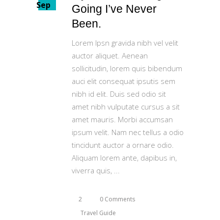
Sep
Going I’ve Never
Been.
Lorem Ipsn gravida nibh vel velit
auctor aliquet. Aenean
sollicitudin, lorem quis bibendum
auci elit consequat ipsutis sem
nibh id elit. Duis sed odio sit
amet nibh vulputate cursus a sit
amet mauris. Morbi accumsan
ipsum velit. Nam nec tellus a odio
tincidunt auctor a ornare odio.
Aliquam lorem ante, dapibus in,
viverra quis,
2
0 Comments
Travel Guide