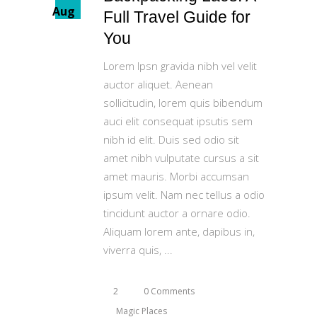
Aug
Full Travel Guide for
You
Lorem Ipsn gravida nibh vel velit
auctor aliquet. Aenean
sollicitudin, lorem quis bibendum
auci elit consequat ipsutis sem
nibh id elit. Duis sed odio sit
amet nibh vulputate cursus a sit
amet mauris. Morbi accumsan
ipsum velit. Nam nec tellus a odio
tincidunt auctor a ornare odio.
Aliquam lorem ante, dapibus in,
viverra quis,
2
0 Comments
Magic Places