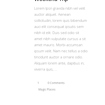
Lorem Ipsn gravida nibh vel velit
auctor aliquet. Aenean
sollicitudin, lorem quis bibendum
auci elit consequat ipsutis sem
nibh id elit. Duis sed odio sit
amet nibh vulputate cursus a sit
amet mauris. Morbi accumsan
ipsum velit. Nam nec tellus a odio
tincidunt auctor a ornare odio.
Aliquam lorem ante, dapibus in,
viverra quis,
1
0 Comments
Magic Places