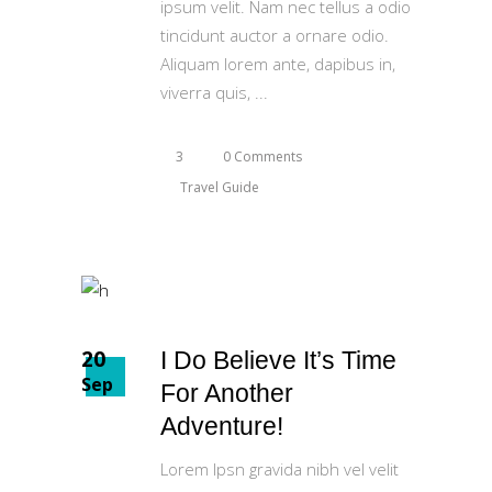
ipsum velit. Nam nec tellus a odio
tincidunt auctor a ornare odio.
Aliquam lorem ante, dapibus in,
viverra quis,
3
0 Comments
Travel Guide
20
I Do Believe It’s Time
Sep
For Another
Adventure!
Lorem Ipsn gravida nibh vel velit