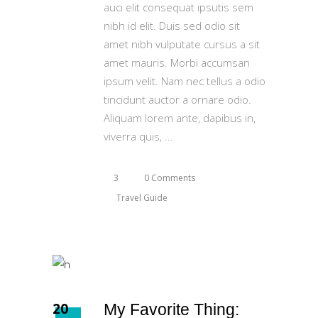
auci elit consequat ipsutis sem
nibh id elit. Duis sed odio sit
amet nibh vulputate cursus a sit
amet mauris. Morbi accumsan
ipsum velit. Nam nec tellus a odio
tincidunt auctor a ornare odio.
Aliquam lorem ante, dapibus in,
viverra quis,
3
0 Comments
Travel Guide
20
My Favorite Thing: