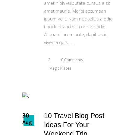
amet nibh vulputate cursus a sit
amet mauris. Morbi accumsan
ipsum velit. Nam nec tellus a odio
tincidunt auctor a ornare odio.
Aliquam lorem ante, dapibus in,
viverra quis,
2
0 Comments
Magic Places
30
10 Travel Blog Post
Aug
Ideas For Your
Weekend Trip