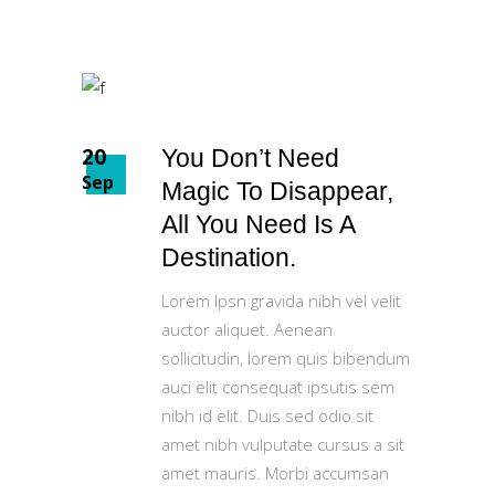
20
You Don’t Need
Sep
Magic To Disappear,
All You Need Is A
Destination.
Lorem Ipsn gravida nibh vel velit
auctor aliquet. Aenean
sollicitudin, lorem quis bibendum
auci elit consequat ipsutis sem
nibh id elit. Duis sed odio sit
amet nibh vulputate cursus a sit
amet mauris. Morbi accumsan