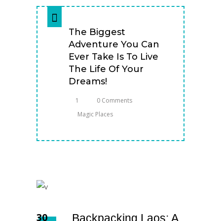
The Biggest
Adventure You Can
Ever Take Is To Live
The Life Of Your
Dreams!
1
0 Comments
Magic Places
30
Backpacking Laos: A