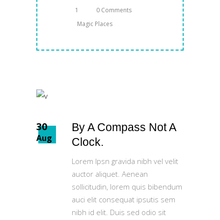
1
0 Comments
Magic Places
30
By A Compass Not A
Aug
Clock.
Lorem Ipsn gravida nibh vel velit
auctor aliquet. Aenean
sollicitudin, lorem quis bibendum
auci elit consequat ipsutis sem
nibh id elit. Duis sed odio sit