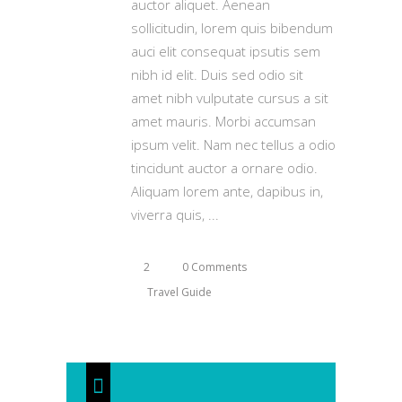
auctor aliquet. Aenean
sollicitudin, lorem quis bibendum
auci elit consequat ipsutis sem
nibh id elit. Duis sed odio sit
amet nibh vulputate cursus a sit
amet mauris. Morbi accumsan
ipsum velit. Nam nec tellus a odio
tincidunt auctor a ornare odio.
Aliquam lorem ante, dapibus in,
viverra quis,
2
0 Comments
Travel Guide