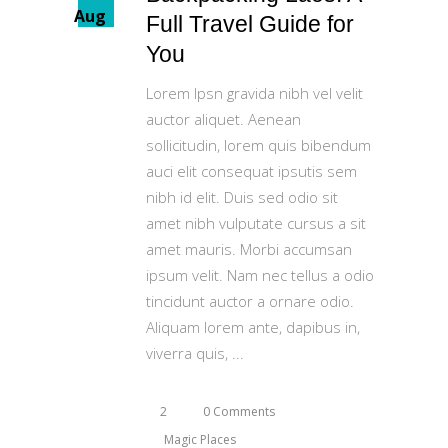
Aug
Full Travel Guide for
You
Lorem Ipsn gravida nibh vel velit
auctor aliquet. Aenean
sollicitudin, lorem quis bibendum
auci elit consequat ipsutis sem
nibh id elit. Duis sed odio sit
amet nibh vulputate cursus a sit
amet mauris. Morbi accumsan
ipsum velit. Nam nec tellus a odio
tincidunt auctor a ornare odio.
Aliquam lorem ante, dapibus in,
viverra quis,
2
0 Comments
Magic Places