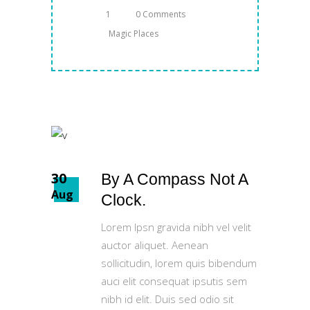
1
0 Comments
Magic Places
30
By A Compass Not A
Aug
Clock.
Lorem Ipsn gravida nibh vel velit
auctor aliquet. Aenean
sollicitudin, lorem quis bibendum
auci elit consequat ipsutis sem
nibh id elit. Duis sed odio sit