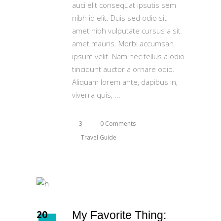
auci elit consequat ipsutis sem
nibh id elit. Duis sed odio sit
amet nibh vulputate cursus a sit
amet mauris. Morbi accumsan
ipsum velit. Nam nec tellus a odio
tincidunt auctor a ornare odio.
Aliquam lorem ante, dapibus in,
viverra quis,
3
0 Comments
Travel Guide
20
My Favorite Thing: