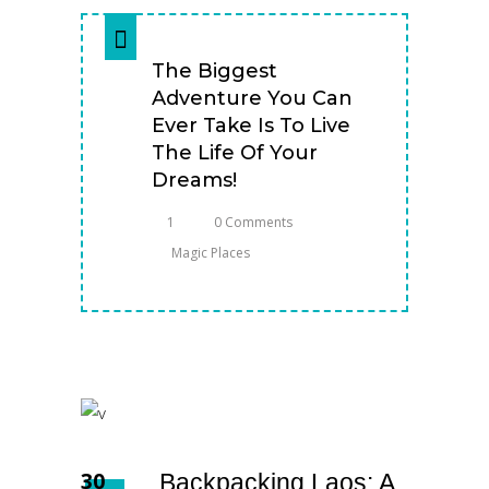
The Biggest
Adventure You Can
Ever Take Is To Live
The Life Of Your
Dreams!
1
0 Comments
Magic Places
30
Backpacking Laos: A