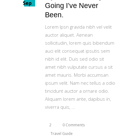
Sep
Going I’ve Never
Been.
Lorem Ipsn gravida nibh vel velit
auctor aliquet. Aenean
sollicitudin, lorem quis bibendum
auci elit consequat ipsutis sem
nibh id elit. Duis sed odio sit
amet nibh vulputate cursus a sit
amet mauris. Morbi accumsan
ipsum velit. Nam nec tellus a odio
tincidunt auctor a ornare odio.
Aliquam lorem ante, dapibus in,
viverra quis,
2
0 Comments
Travel Guide