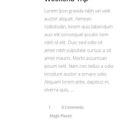
Lorem Ipsn gravida nibh vel velit
auctor aliquet. Aenean
sollicitudin, lorem quis bibendum
auci elit consequat ipsutis sem
nibh id elit. Duis sed odio sit
amet nibh vulputate cursus a sit
amet mauris. Morbi accumsan
ipsum velit. Nam nec tellus a odio
tincidunt auctor a ornare odio.
Aliquam lorem ante, dapibus in,
viverra quis,
1
0 Comments
Magic Places