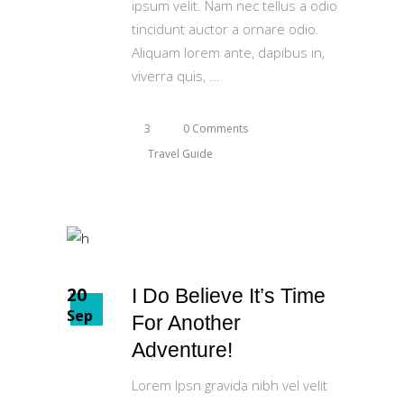
ipsum velit. Nam nec tellus a odio
tincidunt auctor a ornare odio.
Aliquam lorem ante, dapibus in,
viverra quis,
3
0 Comments
Travel Guide
20
I Do Believe It’s Time
Sep
For Another
Adventure!
Lorem Ipsn gravida nibh vel velit