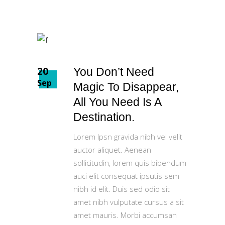
20
You Don’t Need
Sep
Magic To Disappear,
All You Need Is A
Destination.
Lorem Ipsn gravida nibh vel velit
auctor aliquet. Aenean
sollicitudin, lorem quis bibendum
auci elit consequat ipsutis sem
nibh id elit. Duis sed odio sit
amet nibh vulputate cursus a sit
amet mauris. Morbi accumsan