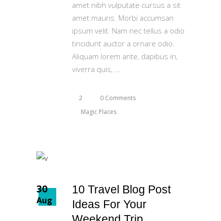
amet nibh vulputate cursus a sit
amet mauris. Morbi accumsan
ipsum velit. Nam nec tellus a odio
tincidunt auctor a ornare odio.
Aliquam lorem ante, dapibus in,
viverra quis,
2
0 Comments
Magic Places
30
10 Travel Blog Post
Aug
Ideas For Your
Weekend Trip