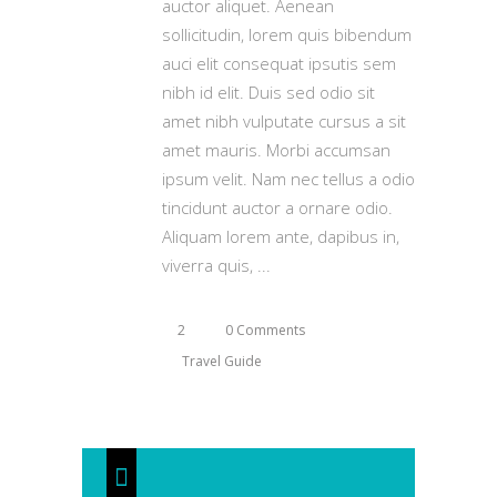
auctor aliquet. Aenean
sollicitudin, lorem quis bibendum
auci elit consequat ipsutis sem
nibh id elit. Duis sed odio sit
amet nibh vulputate cursus a sit
amet mauris. Morbi accumsan
ipsum velit. Nam nec tellus a odio
tincidunt auctor a ornare odio.
Aliquam lorem ante, dapibus in,
viverra quis,
2
0 Comments
Travel Guide