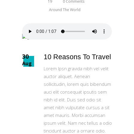
19
0 Comments
Around The World
30
10 Reasons To Travel
Aug
Lorem Ipsn gravida nibh vel velit
auctor aliquet. Aenean
sollicitudin, lorem quis bibendum
auci elit consequat ipsutis sem
nibh id elit. Duis sed odio sit
amet nibh vulputate cursus a sit
amet mauris. Morbi accumsan
ipsum velit. Nam nec tellus a odio
tincidunt auctor a ornare odio.