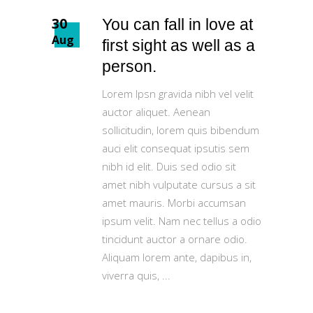
30
You can fall in love at
Aug
first sight as well as a
person.
Lorem Ipsn gravida nibh vel velit
auctor aliquet. Aenean
sollicitudin, lorem quis bibendum
auci elit consequat ipsutis sem
nibh id elit. Duis sed odio sit
amet nibh vulputate cursus a sit
amet mauris. Morbi accumsan
ipsum velit. Nam nec tellus a odio
tincidunt auctor a ornare odio.
Aliquam lorem ante, dapibus in,
viverra quis,