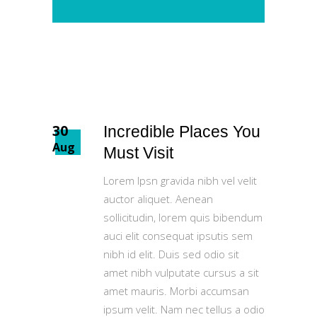
30
Incredible Places You
Aug
Must Visit
Lorem Ipsn gravida nibh vel velit
auctor aliquet. Aenean
sollicitudin, lorem quis bibendum
auci elit consequat ipsutis sem
nibh id elit. Duis sed odio sit
amet nibh vulputate cursus a sit
amet mauris. Morbi accumsan
ipsum velit. Nam nec tellus a odio