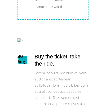
6
0 Comments
Around The World
30
Buy the ticket, take
Aug
the ride.
Lorem Ipsn gravida nibh vel velit
auctor aliquet. Aenean
sollicitudin, lorem quis bibendum
auci elit consequat ipsutis sem
nibh id elit. Duis sed odio sit
amet nibh vulputate cursus a sit