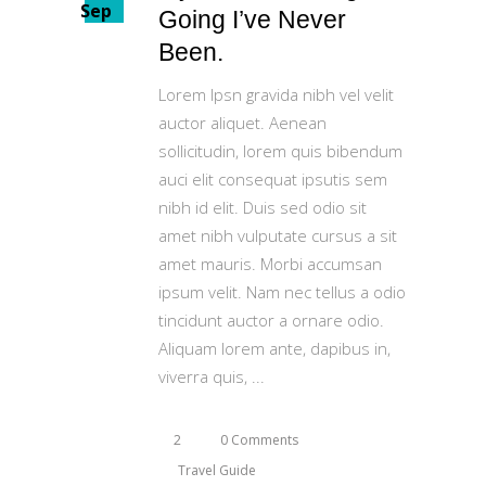
Sep
Going I’ve Never
Been.
Lorem Ipsn gravida nibh vel velit
auctor aliquet. Aenean
sollicitudin, lorem quis bibendum
auci elit consequat ipsutis sem
nibh id elit. Duis sed odio sit
amet nibh vulputate cursus a sit
amet mauris. Morbi accumsan
ipsum velit. Nam nec tellus a odio
tincidunt auctor a ornare odio.
Aliquam lorem ante, dapibus in,
viverra quis,
2
0 Comments
Travel Guide