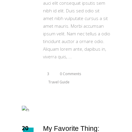
auci elit consequat ipsutis sem
nibh id elit. Duis sed odio sit
amet nibh vulputate cursus a sit
amet mauris. Morbi accumsan
ipsum velit. Nam nec tellus a odio
tincidunt auctor a ornare odio.
Aliquam lorem ante, dapibus in,
viverra quis,
3
0 Comments
Travel Guide
20
My Favorite Thing: