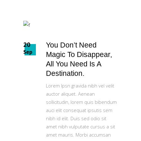
20
You Don’t Need
Sep
Magic To Disappear,
All You Need Is A
Destination.
Lorem Ipsn gravida nibh vel velit
auctor aliquet. Aenean
sollicitudin, lorem quis bibendum
auci elit consequat ipsutis sem
nibh id elit. Duis sed odio sit
amet nibh vulputate cursus a sit
amet mauris. Morbi accumsan