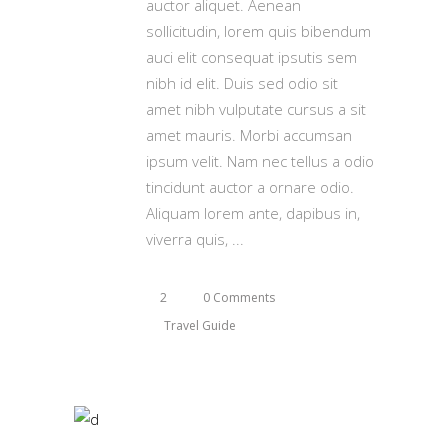
auctor aliquet. Aenean
sollicitudin, lorem quis bibendum
auci elit consequat ipsutis sem
nibh id elit. Duis sed odio sit
amet nibh vulputate cursus a sit
amet mauris. Morbi accumsan
ipsum velit. Nam nec tellus a odio
tincidunt auctor a ornare odio.
Aliquam lorem ante, dapibus in,
viverra quis,
2
0 Comments
Travel Guide