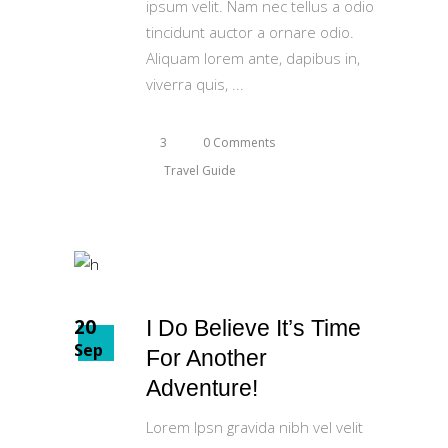
ipsum velit. Nam nec tellus a odio
tincidunt auctor a ornare odio.
Aliquam lorem ante, dapibus in,
viverra quis,
3
0 Comments
Travel Guide
20
I Do Believe It’s Time
Sep
For Another
Adventure!
Lorem Ipsn gravida nibh vel velit