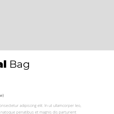
al
Bag
w)
nsectetur adipiscing elit. In ut ullamcorper leo,
 natoque penatibus et magnis dis parturient