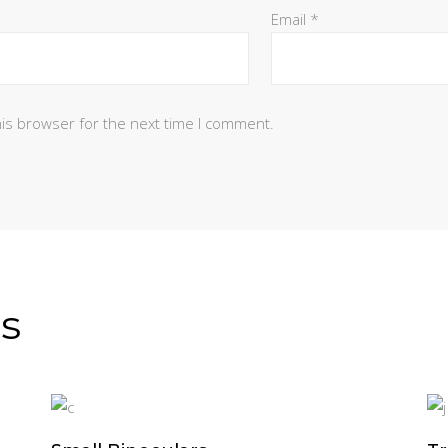
Email
*
his browser for the next time I comment.
s