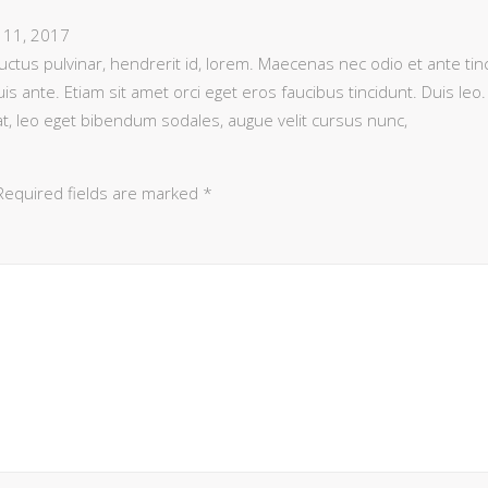
 11, 2017
uctus pulvinar, hendrerit id, lorem. Maecenas nec odio et ante ti
is ante. Etiam sit amet orci eget eros faucibus tincidunt. Duis leo.
t, leo eget bibendum sodales, augue velit cursus nunc,
Required fields are marked
*