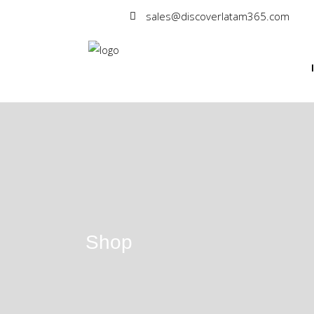
sales@discoverlatam365.com
Shop