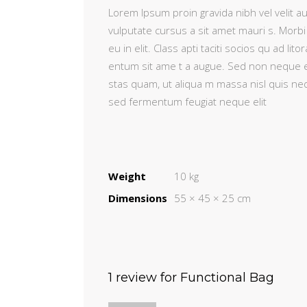
Lorem Ipsum proin gravida nibh vel velit au
vulputate cursus a sit amet mauri s. Morbi
eu in elit. Class apti taciti socios qu ad 
entum sit ame t a augue. Sed non neque e
stas quam, ut aliqua m massa nisl quis ne
sed fermentum feugiat neque elit
Weight
10 kg
Dimensions
55 × 45 × 25 cm
1 review for
Functional Bag