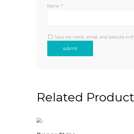
Name
*
Save my name, email, and website in t
Related Product