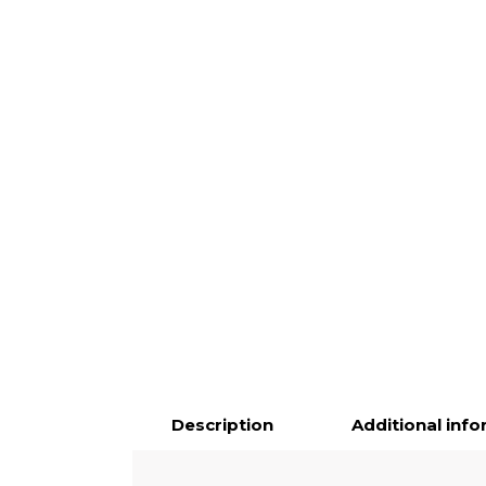
Description
Additional inf