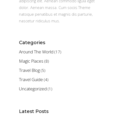
adipiscing elit. Aenean commodo ligula eget
dolor. Aenean massa. Cum sociis Theme
natoque penatibus et magnis dis parturie,
nascetur ridiculus mus.
Categories
Around The World
(17)
Magic Places
(8)
Travel Blog
(5)
Travel Guide
(4)
Uncategorized
(1)
Latest Posts