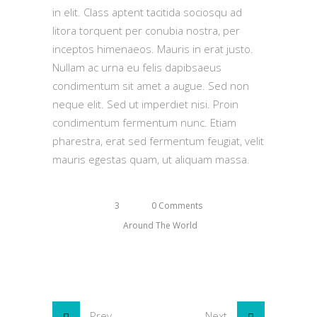
in elit. Class aptent tacitida sociosqu ad
litora torquent per conubia nostra, per
inceptos himenaeos. Mauris in erat justo.
Nullam ac urna eu felis dapibsaeus
condimentum sit amet a augue. Sed non
neque elit. Sed ut imperdiet nisi. Proin
condimentum fermentum nunc. Etiam
pharestra, erat sed fermentum feugiat, velit
mauris egestas quam, ut aliquam massa.
3
0 Comments
Around The World
Prev
Next