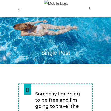
Single Post
Someday I'm going
to be free and I'm
going to travel the