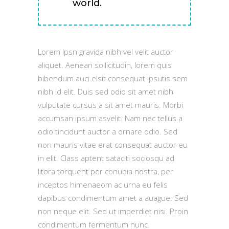
world.
Lorem Ipsn gravida nibh vel velit auctor
aliquet. Aenean sollicitudin, lorem quis
bibendum auci elsit consequat ipsutis sem
nibh id elit. Duis sed odio sit amet nibh
vulputate cursus a sit amet mauris. Morbi
accumsan ipsum asvelit. Nam nec tellus a
odio tincidunt auctor a ornare odio. Sed
non mauris vitae erat consequat auctor eu
in elit. Class aptent sataciti sociosqu ad
litora torquent per conubia nostra, per
inceptos himenaeom ac urna eu felis
dapibus condimentum amet a auague. Sed
non neque elit. Sed ut imperdiet nisi. Proin
condimentum fermentum nunc.